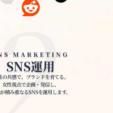
2
NS MARKETING
SNS運用
性の共感で、ブランドを育てる。
女性視点で企画・発信し、
が積み重なるSNSを運用します。