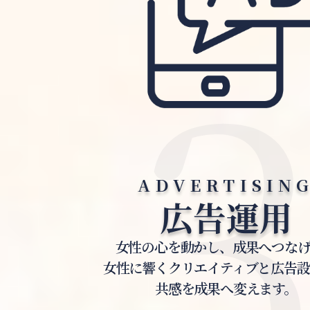
ADVERTISIN
広告運用
女性の心を動かし、成果へつな
女性に響くクリエイティブと広告
共感を成果へ変えます。