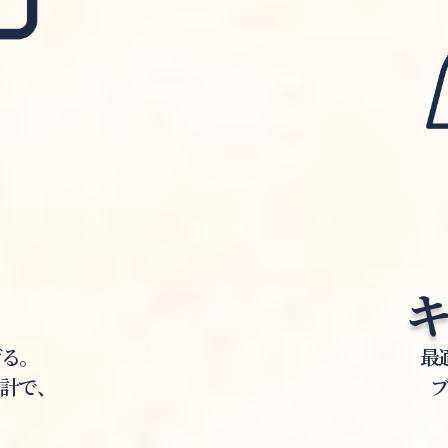
3
G
げる。
最
設計で、